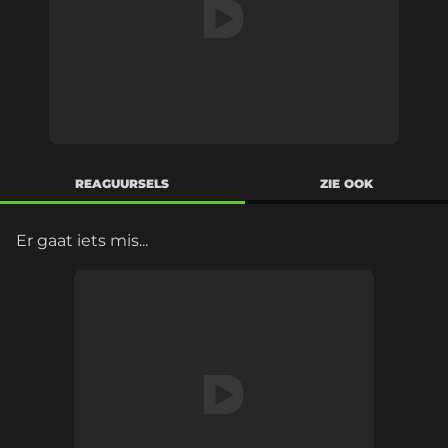
REAGUURSELS
ZIE OOK
Er gaat iets mis...