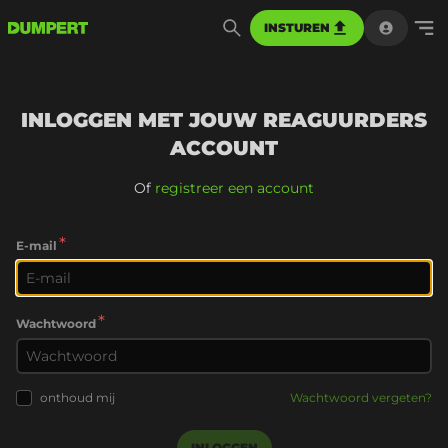
INSTUREN
INLOGGEN MET JOUW REAGUURDERS
ACCOUNT
Of
registreer een account
*
E-mail
*
Wachtwoord
onthoud mij
Wachtwoord vergeten?
INLOGGEN