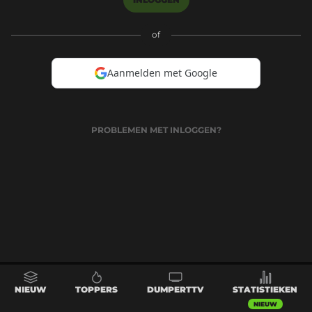
of
Aanmelden met Google
PROBLEMEN MET INLOGGEN?
NIEUW
TOPPERS
DUMPERTTV
STATISTIEKEN
NIEUW