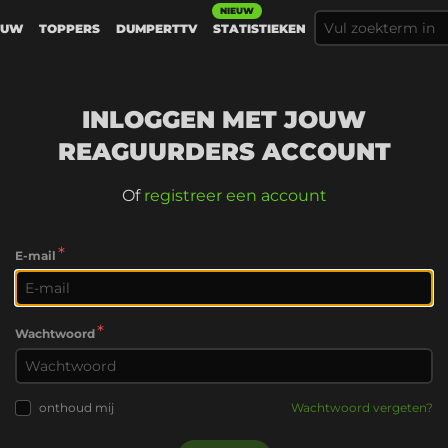
NIEUW
EUW
TOPPERS
DUMPERTTV
STATISTIEKEN
INLOGGEN MET JOUW
REAGUURDERS ACCOUNT
Of
registreer een account
*
E-mail
*
Wachtwoord
onthoud mij
Wachtwoord vergeten?