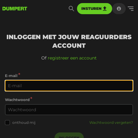
INSTUREN
INLOGGEN MET JOUW REAGUURDERS
ACCOUNT
Of
registreer een account
*
E-mail
*
Wachtwoord
onthoud mij
Wachtwoord vergeten?
INLOGGEN