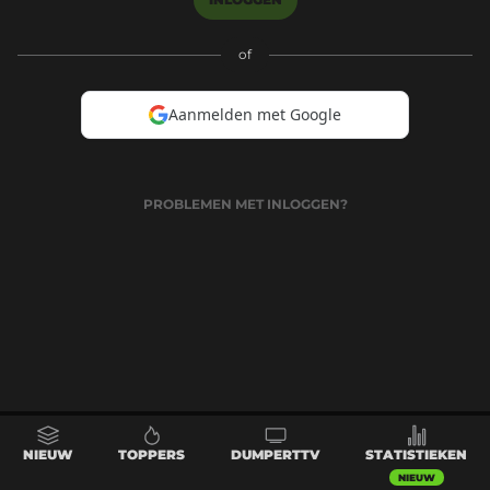
of
Aanmelden met Google
PROBLEMEN MET INLOGGEN?
NIEUW
TOPPERS
DUMPERTTV
STATISTIEKEN
NIEUW