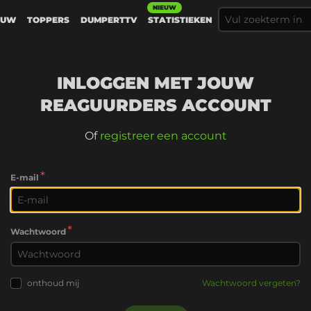
NIEUW
EUW
TOPPERS
DUMPERTTV
STATISTIEKEN
INLOGGEN MET JOUW
REAGUURDERS ACCOUNT
Of
registreer een account
*
E-mail
*
Wachtwoord
onthoud mij
Wachtwoord vergeten?