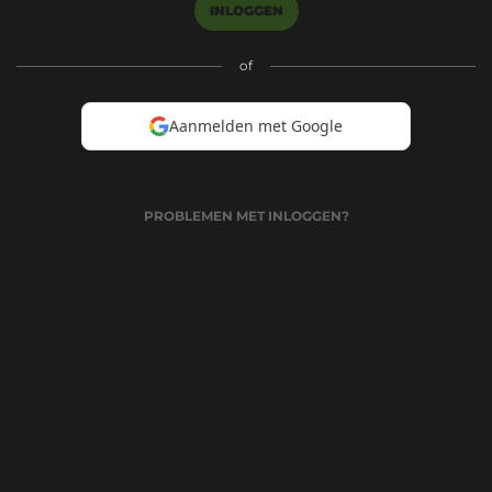
INLOGGEN
of
Aanmelden met Google
PROBLEMEN MET INLOGGEN?