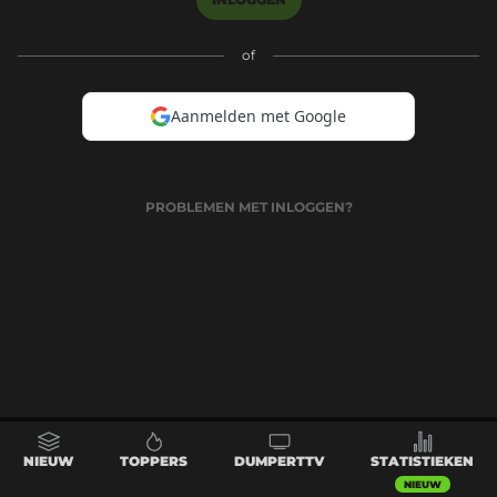
of
Aanmelden met Google
PROBLEMEN MET INLOGGEN?
NIEUW
TOPPERS
DUMPERTTV
STATISTIEKEN
NIEUW