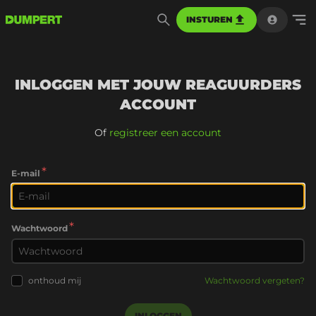
INSTUREN
INLOGGEN MET JOUW REAGUURDERS
ACCOUNT
Of
registreer een account
*
E-mail
*
Wachtwoord
onthoud mij
Wachtwoord vergeten?
INLOGGEN