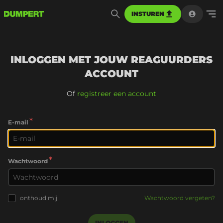
INSTUREN
INLOGGEN MET JOUW REAGUURDERS
ACCOUNT
Of
registreer een account
*
E-mail
*
Wachtwoord
onthoud mij
Wachtwoord vergeten?
INLOGGEN