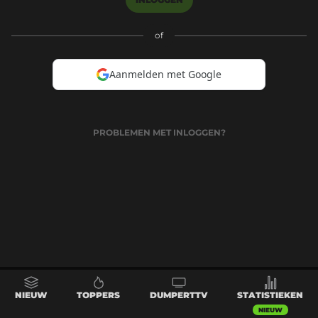
of
Aanmelden met Google
PROBLEMEN MET INLOGGEN?
NIEUW
TOPPERS
DUMPERTTV
STATISTIEKEN
NIEUW