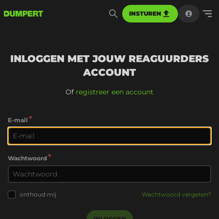
INSTUREN
INLOGGEN MET JOUW REAGUURDERS
ACCOUNT
Of
registreer een account
*
E-mail
*
Wachtwoord
onthoud mij
Wachtwoord vergeten?
INLOGGEN