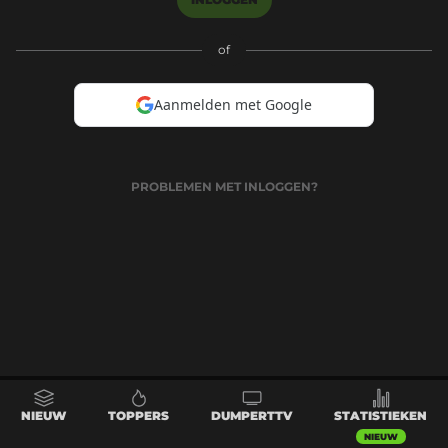
of
Aanmelden met Google
PROBLEMEN MET INLOGGEN?
NIEUW
TOPPERS
DUMPERTTV
STATISTIEKEN
NIEUW