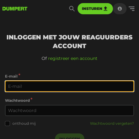
INSTUREN
INLOGGEN MET JOUW REAGUURDERS
ACCOUNT
Of
registreer een account
*
E-mail
*
Wachtwoord
onthoud mij
Wachtwoord vergeten?
INLOGGEN