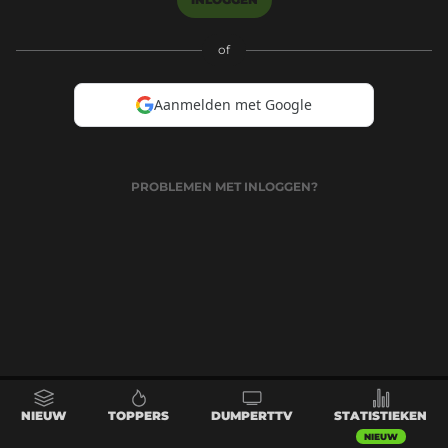
of
Aanmelden met Google
PROBLEMEN MET INLOGGEN?
NIEUW
TOPPERS
DUMPERTTV
STATISTIEKEN
NIEUW