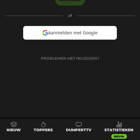
of
Aanmelden met Google
PROBLEMEN MET INLOGGEN?
NIEUW
TOPPERS
DUMPERTTV
STATISTIEKEN
NIEUW