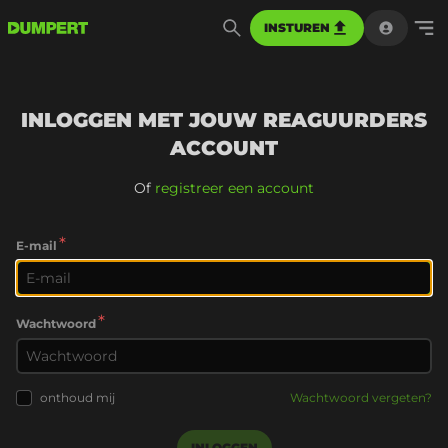
INSTUREN
INLOGGEN MET JOUW REAGUURDERS
ACCOUNT
Of
registreer een account
*
E-mail
*
Wachtwoord
onthoud mij
Wachtwoord vergeten?
INLOGGEN