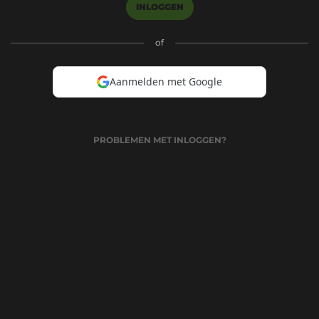
INLOGGEN
of
Aanmelden met Google
PROBLEMEN MET INLOGGEN?