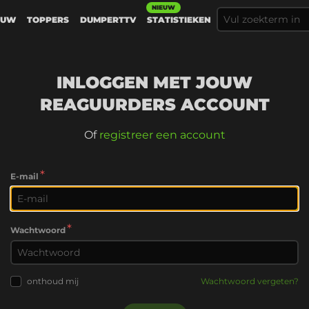
NIEUW
EUW
TOPPERS
DUMPERTTV
STATISTIEKEN
INLOGGEN MET JOUW
REAGUURDERS ACCOUNT
Of
registreer een account
*
E-mail
*
Wachtwoord
onthoud mij
Wachtwoord vergeten?