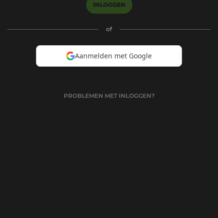
INLOGGEN
of
Aanmelden met Google
PROBLEMEN MET INLOGGEN?