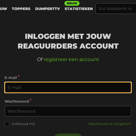
NIEUW
EUW
TOPPERS
DUMPERTTV
STATISTIEKEN
INLOGGEN MET JOUW
REAGUURDERS ACCOUNT
Of
registreer een account
*
E-mail
*
Wachtwoord
onthoud mij
Wachtwoord vergeten?