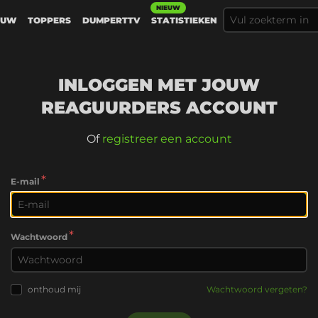
NIEUW
EUW
TOPPERS
DUMPERTTV
STATISTIEKEN
INLOGGEN MET JOUW
REAGUURDERS ACCOUNT
Of
registreer een account
*
E-mail
*
Wachtwoord
onthoud mij
Wachtwoord vergeten?