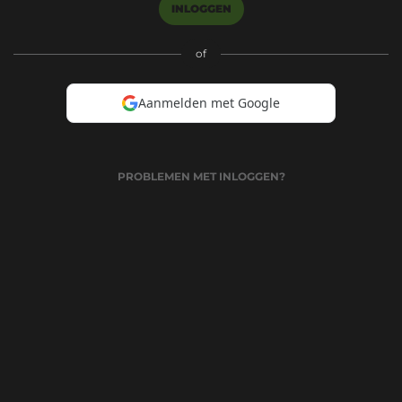
INLOGGEN
of
Aanmelden met Google
PROBLEMEN MET INLOGGEN?