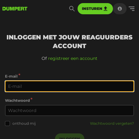
INSTUREN
INLOGGEN MET JOUW REAGUURDERS
ACCOUNT
Of
registreer een account
*
E-mail
*
Wachtwoord
onthoud mij
Wachtwoord vergeten?
INLOGGEN