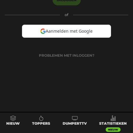
of
Aanmelden met Google
PROBLEMEN MET INLOGGEN?
NIEUW
TOPPERS
DUMPERTTV
STATISTIEKEN
NIEUW