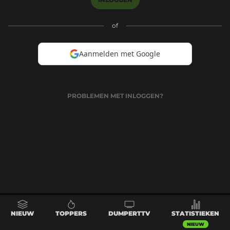
of
Aanmelden met Google
PROBLEMEN MET INLOGGEN?
NIEUW
TOPPERS
DUMPERTTV
STATISTIEKEN
NIEUW