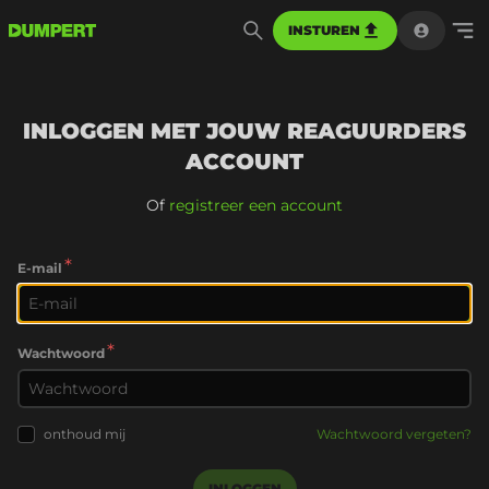
INSTUREN
INLOGGEN MET JOUW REAGUURDERS
ACCOUNT
Of
registreer een account
*
E-mail
*
Wachtwoord
onthoud mij
Wachtwoord vergeten?
INLOGGEN