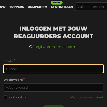
NIEUW
EUW
TOPPERS
DUMPERTTV
STATISTIEKEN
INLOGGEN MET JOUW
REAGUURDERS ACCOUNT
Of
registreer een account
*
E-mail
*
Wachtwoord
onthoud mij
Wachtwoord vergeten?