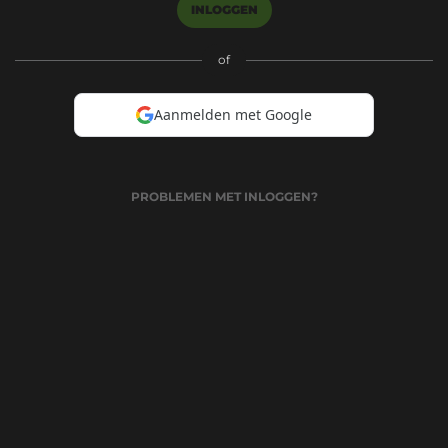
INLOGGEN
of
Aanmelden met Google
PROBLEMEN MET INLOGGEN?