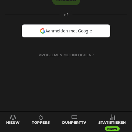
of
Aanmelden met Google
PROBLEMEN MET INLOGGEN?
NIEUW
TOPPERS
DUMPERTTV
STATISTIEKEN
NIEUW