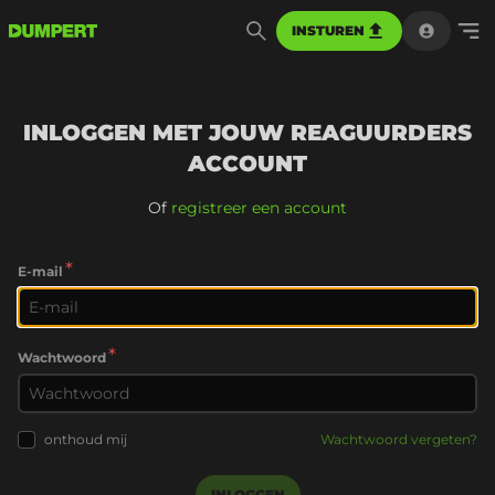
INSTUREN
INLOGGEN MET JOUW REAGUURDERS
ACCOUNT
Of
registreer een account
*
E-mail
*
Wachtwoord
onthoud mij
Wachtwoord vergeten?
INLOGGEN