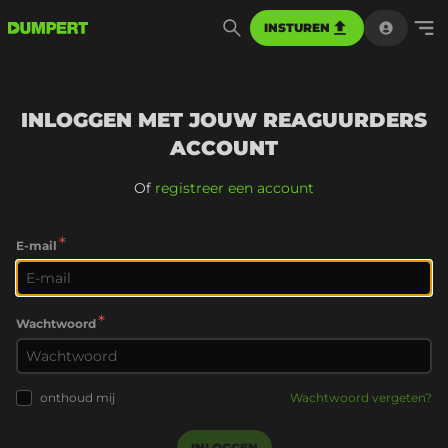
INSTUREN
INLOGGEN MET JOUW REAGUURDERS
ACCOUNT
Of
registreer een account
*
E-mail
*
Wachtwoord
onthoud mij
Wachtwoord vergeten?
INLOGGEN