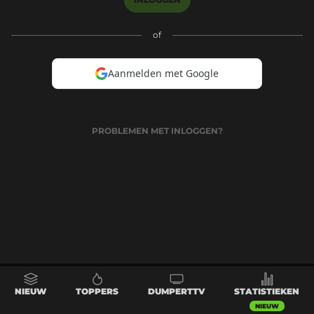
of
Aanmelden met Google
PROBLEMEN MET INLOGGEN?
NIEUW
TOPPERS
DUMPERTTV
STATISTIEKEN
NIEUW