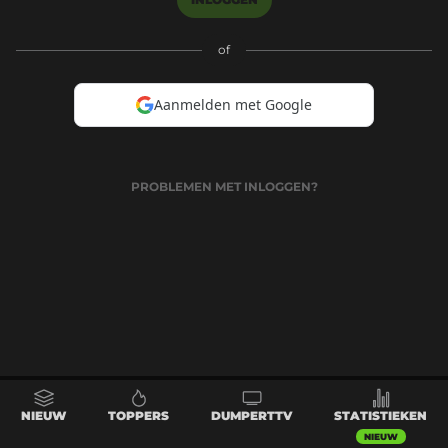
of
Aanmelden met Google
PROBLEMEN MET INLOGGEN?
NIEUW
TOPPERS
DUMPERTTV
STATISTIEKEN
NIEUW