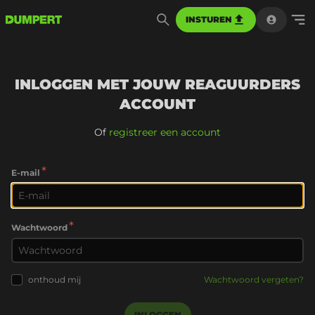
INSTUREN
INLOGGEN MET JOUW REAGUURDERS
ACCOUNT
Of
registreer een account
*
E-mail
*
Wachtwoord
onthoud mij
Wachtwoord vergeten?
INLOGGEN