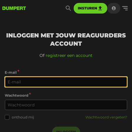
INSTUREN
INLOGGEN MET JOUW REAGUURDERS
ACCOUNT
Of
registreer een account
*
E-mail
*
Wachtwoord
onthoud mij
Wachtwoord vergeten?
INLOGGEN