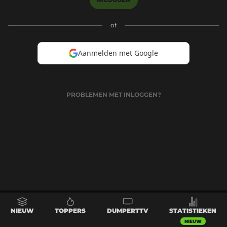
of
Aanmelden met Google
PROBLEMEN MET INLOGGEN?
NIEUW
TOPPERS
DUMPERTTV
STATISTIEKEN
NIEUW