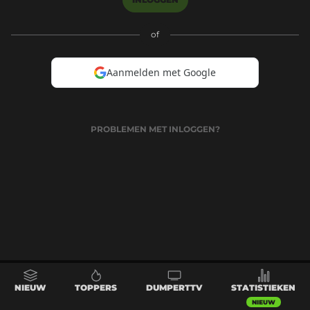
of
Aanmelden met Google
PROBLEMEN MET INLOGGEN?
NIEUW
TOPPERS
DUMPERTTV
STATISTIEKEN
NIEUW