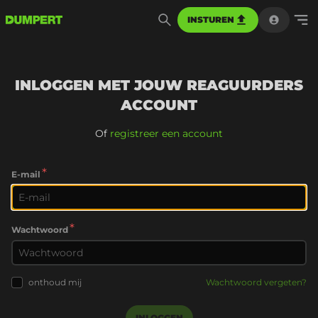
INSTUREN
INLOGGEN MET JOUW REAGUURDERS
ACCOUNT
Of
registreer een account
*
E-mail
*
Wachtwoord
onthoud mij
Wachtwoord vergeten?
INLOGGEN