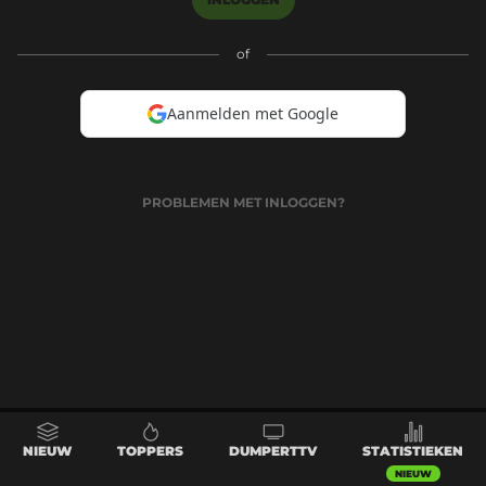
of
Aanmelden met Google
PROBLEMEN MET INLOGGEN?
NIEUW
TOPPERS
DUMPERTTV
STATISTIEKEN
NIEUW