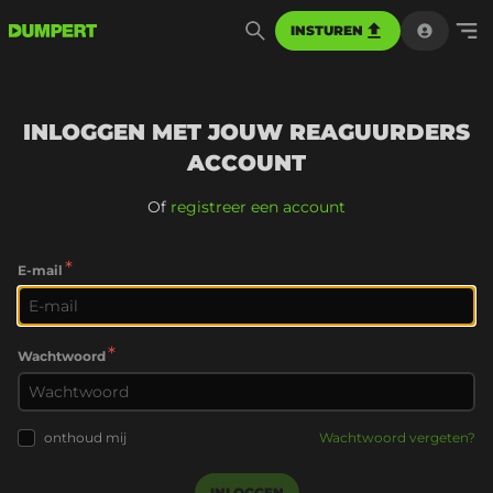
INSTUREN
INLOGGEN MET JOUW REAGUURDERS
ACCOUNT
Of
registreer een account
*
E-mail
*
Wachtwoord
onthoud mij
Wachtwoord vergeten?
INLOGGEN