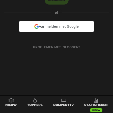
of
Aanmelden met Google
PROBLEMEN MET INLOGGEN?
NIEUW
TOPPERS
DUMPERTTV
STATISTIEKEN
NIEUW