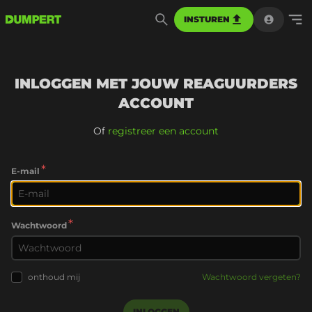
INSTUREN
INLOGGEN MET JOUW REAGUURDERS
ACCOUNT
Of
registreer een account
*
E-mail
*
Wachtwoord
onthoud mij
Wachtwoord vergeten?
INLOGGEN