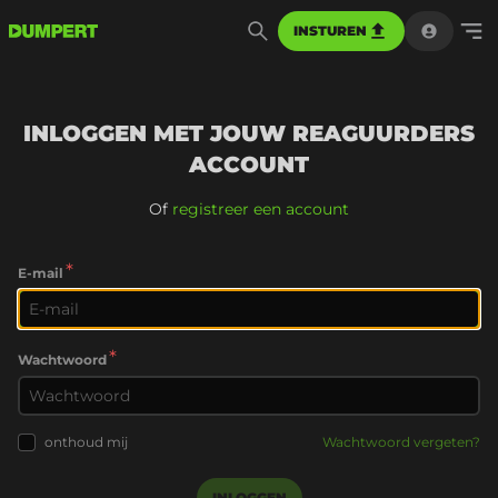
INSTUREN
INLOGGEN MET JOUW REAGUURDERS
ACCOUNT
Of
registreer een account
*
E-mail
*
Wachtwoord
onthoud mij
Wachtwoord vergeten?
INLOGGEN