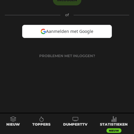
of
Aanmelden met Google
PROBLEMEN MET INLOGGEN?
NIEUW
TOPPERS
DUMPERTTV
STATISTIEKEN
NIEUW