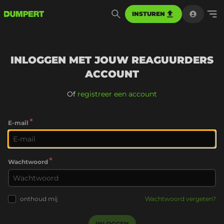
INSTUREN
INLOGGEN MET JOUW REAGUURDERS
ACCOUNT
Of
registreer een account
*
E-mail
*
Wachtwoord
onthoud mij
Wachtwoord vergeten?
INLOGGEN