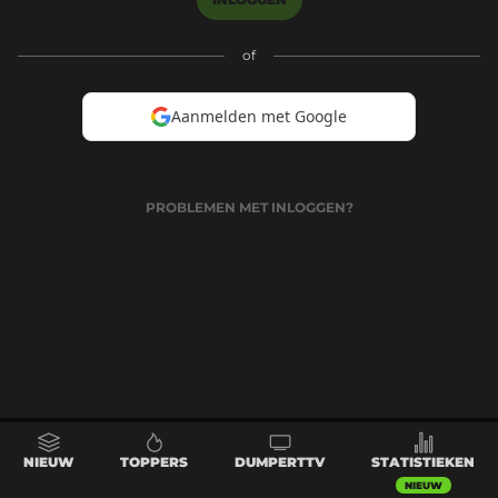
of
Aanmelden met Google
PROBLEMEN MET INLOGGEN?
NIEUW
TOPPERS
DUMPERTTV
STATISTIEKEN
NIEUW