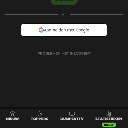
of
Aanmelden met Google
PROBLEMEN MET INLOGGEN?
NIEUW
TOPPERS
DUMPERTTV
STATISTIEKEN
NIEUW