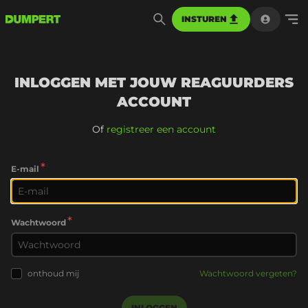
INSTUREN
INLOGGEN MET JOUW REAGUURDERS
ACCOUNT
Of
registreer een account
*
E-mail
*
Wachtwoord
onthoud mij
Wachtwoord vergeten?
INLOGGEN