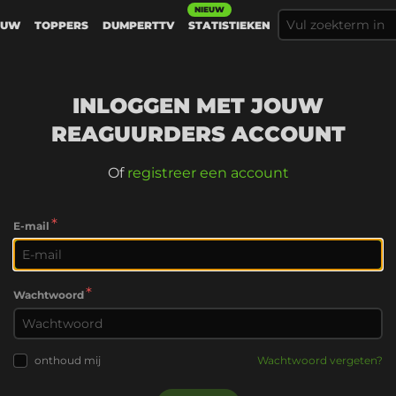
NIEUW
EUW
TOPPERS
DUMPERTTV
STATISTIEKEN
INLOGGEN MET JOUW
REAGUURDERS ACCOUNT
Of
registreer een account
*
E-mail
*
Wachtwoord
onthoud mij
Wachtwoord vergeten?