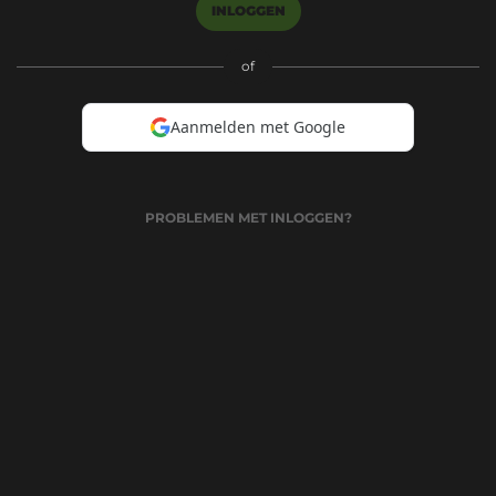
INLOGGEN
of
Aanmelden met Google
PROBLEMEN MET INLOGGEN?