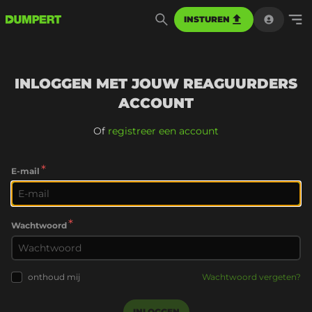
INSTUREN
INLOGGEN MET JOUW REAGUURDERS
ACCOUNT
Of
registreer een account
*
E-mail
*
Wachtwoord
onthoud mij
Wachtwoord vergeten?
INLOGGEN