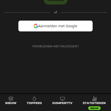
of
Aanmelden met Google
PROBLEMEN MET INLOGGEN?
NIEUW
TOPPERS
DUMPERTTV
STATISTIEKEN
NIEUW