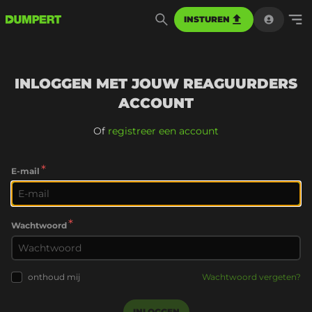
INSTUREN
INLOGGEN MET JOUW REAGUURDERS
ACCOUNT
Of
registreer een account
*
E-mail
*
Wachtwoord
onthoud mij
Wachtwoord vergeten?
INLOGGEN