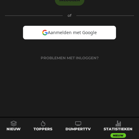
of
Aanmelden met Google
PROBLEMEN MET INLOGGEN?
NIEUW
TOPPERS
DUMPERTTV
STATISTIEKEN
NIEUW